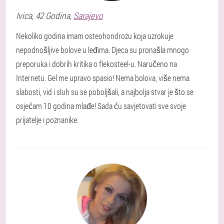
Ivica
, 42 Godina,
Sarajevo
Nekoliko godina imam osteohondrozu koja uzrokuje
nepodnošljive bolove u leđima. Djeca su pronašla mnogo
preporuka i dobrih kritika o flekosteel-u. Naručeno na
Internetu. Gel me upravo spasio! Nema bolova, više nema
slabosti, vid i sluh su se poboljšali, a najbolja stvar je što se
osjećam 10 godina mlađe! Sada ću savjetovati sve svoje
prijatelje i poznanike.