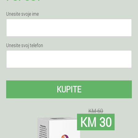
Unesite svoje ime
Unesite svoj telefon
KUPITE
KM 60
KM 30