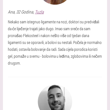
Ana
, 32 Godina,
Tuzla
Nekako sam istegnuo ligamente na nozi, doktori su predviđali
da će liječenje trajati jako dugo. Imao sam sreće da sam
pronašao Flekosteel i nakon nešto više od tjedan dana
ligamenti su se oporavili, a bolovi su nestali. Počela je normalno
hodati, ostavila bolovanje da radi. Sada cijela porodica koristi
gel, pomaže u svemu - bolovima u leđima, zglobovima ili nečem
drugom.