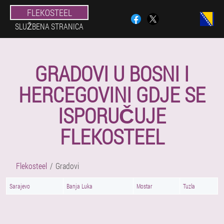
FLEKOSTEEL
SLUŽBENA STRANICA
GRADOVI U BOSNI I
HERCEGOVINI GDJE SE
ISPORUČUJE
FLEKOSTEEL
Flekosteel
Gradovi
Sarajevo
Banja Luka
Mostar
Tuzla