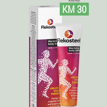
KM 60
KM 30